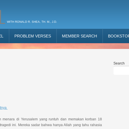
L
WITH RONALD R. SHEA, TH. M., J.D.
EL
PROBLEM VERSES
MEMBER SEARCH
BOOKSTO
Search
utnya
h menara di Yerusalem yang runtuh dan memakan korban 18
tragedi ini. Mereka sadar bahwa hanya Allah yang tahu rahasia