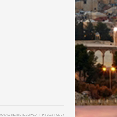
2026 ALL RIGHTS RESERVED
|
PRIVACY POLICY