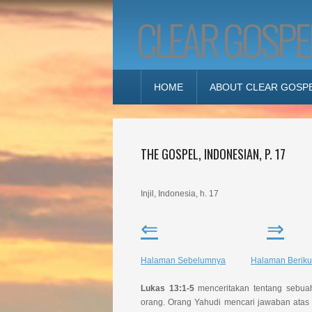
CLEAR GOSPE
HOME
ABOUT CLEAR GOSP
THE GOSPEL, INDONESIAN, P. 17
Injil, Indonesia, h. 17
⇐
⇒
Halaman Sebelumnya
Halaman Berik
Lukas 13:1-5
menceritakan tentang sebua
orang. Orang Yahudi mencari jawaban atas 