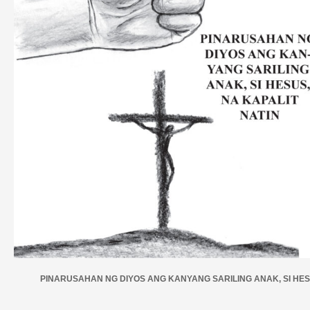
PINARUSAHAN NG DIYOS ANG KANYANG SARILING ANAK, SI HESU