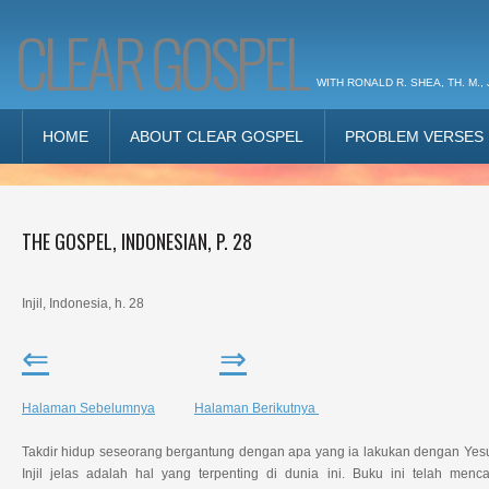
CLEAR GOSPEL
WITH RONALD R. SHEA, TH. M., 
HOME
ABOUT CLEAR GOSPEL
PROBLEM VERSES
THE GOSPEL, INDONESIAN, P. 28
Injil, Indonesia, h. 28
⇐
⇒
Halaman Sebelumnya
Halaman Berikutnya
Takdir hidup seseorang bergantung dengan apa yang ia lakukan dengan Yesu
Injil jelas adalah hal yang terpenting di dunia ini. Buku ini telah menc