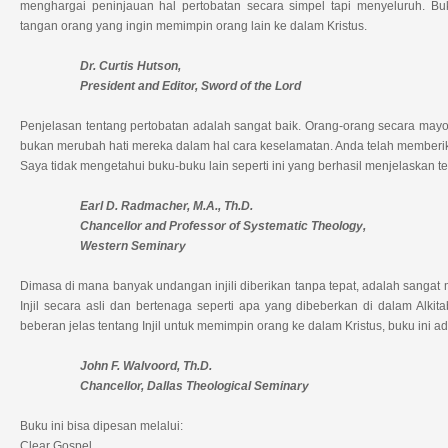
menghargai peninjauan hal pertobatan secara simpel tapi menyeluruh. Bu
tangan orang yang ingin memimpin orang lain ke dalam Kristus.
Dr. Curtis Hutson,
President and Editor, Sword of the Lord
Penjelasan tentang pertobatan adalah sangat baik. Orang-orang secara mayori
bukan merubah hati mereka dalam hal cara keselamatan. Anda telah memberika
Saya tidak mengetahui buku-buku lain seperti ini yang berhasil menjelaskan ten
Earl D. Radmacher, M.A., Th.D.
Chancellor and Professor of Systematic Theology,
Western Seminary
Dimasa di mana banyak undangan injili diberikan tanpa tepat, adalah sangat
Injil secara asli dan bertenaga seperti apa yang dibeberkan di dalam Alki
beberan jelas tentang Injil untuk memimpin orang ke dalam Kristus, buku ini 
John F. Walvoord, Th.D.
Chancellor, Dallas Theological Seminary
Buku ini bisa dipesan melalui:
Clear Gospel